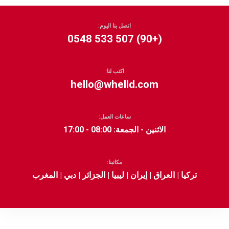
اتصل بنا اليوم:
(+90) 507 533 0548
اكتب لنا:
hello@whelld.com
ساعات العمل:
الاثنين - الجمعة: 08:00 - 17:00
مكاتبنا:
تركيا | العراق | إيران | ليبيا | الجزائر | دبي | المغرب